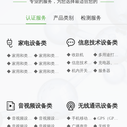
专业的服务，为您选择最适合您的
认证服务
产品类别
检测服务
信息技术设备类
家电设备类
◆ 收款机
◆ 多用途打印复印机
◆ 家用和类似用途设备（电热毯、电热垫及类似柔性发热器具
◆ 家用和类似用途设备（电饭锅）
◆ 信息技术设备（扫描仪）
◆ 充电器、适配器（线型）
◆ 家用和类似用途设备（液体加热器）
◆ 家用和类似用途设备（冷热饮水机）
◆ 机内开关电源
◆ 服务器
◆ 家用和类似用途设备（吸油烟机）
◆ 家用和类似用途设备（微波炉）
音视频设备类
无线通讯设备类
◆ 音视频设备（扬声器有源音箱）
◆ 音视频设备（音频功率放大器）
◆ 手机移动终端 (GSM，WCDMA，LTE终端设备)
◆ GPS（GPS 导航）
◆ 音视频设备（DVD播放机）
◆ 音视频设备（磁带录（放）音卡座）
◆ 广播声音接收机（fm收音机、AM收音、DAB收音机等...）
◆ 无线充