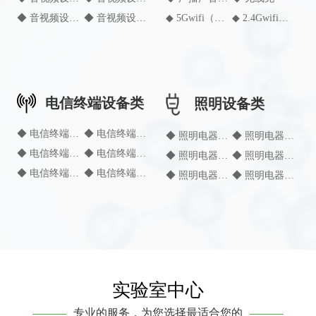
◆ 音视频设备（各类载体形式的音视频录制播放及处理设备）
◆ 音视频设备（组合音响）
◆ 5Gwifi（路由器、手机、平板电脑、笔记本电脑）
◆ 2.4Gwifi（路由器、智能插座、手机、平板电脑、笔记本电脑）
电信终端设备类
照明设备类
◆ 电信终端设备（传真机）
◆ 电信终端设备（无绳电话终端）
◆ 照明电器（地面嵌入式灯具）
◆ 照明电器（电源插座安装的夜灯）
◆ 电信终端设备（移动用户终端）
◆ 电信终端设备（数据终端（含卡））
◆ 照明电器（可移式通用灯具）
◆ 照明电器（嵌入式灯具）
◆ 电信终端设备（多媒体终端）
◆ 电信终端设备（安全部件）
◆ 照明电器（水族箱灯具）
◆ 照明电器（LED模块用直流或交流电子控制装置）
实验室中心
专业的服务，为您选择最适合您的