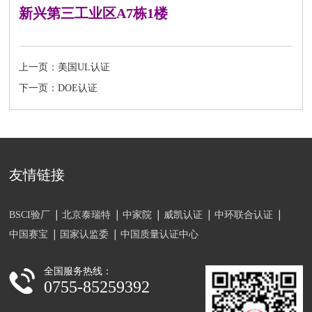
新兴第三工业区A7栋1楼
上一页：美国UL认证
下一页：DOE认证
友情链接
BSCI验厂
北京泰瑞特
中家院
威凯认证
中环联合认证
中国赛宝
国家认监委
中国质量认证中心
全国服务热线：
0755-85259392