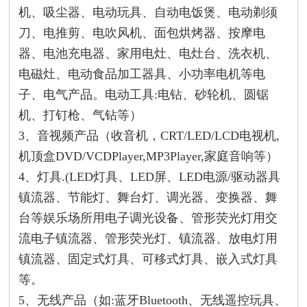
机、吸尘器、电动玩具、自动电饭煲、电动剃须
刀、电推剪、电吹风机、面包烘烤器、按摩电
器、电池充电器、家用电灶、电灶台、洗衣机、
电磁灶、电动食品加工器具、小功率电机等电
子、电气产品。电动工具:电钻、砂轮机、圆锯
机、打钉枪、气钻等）
3、音视频产品（收音机，CRT/LED/LCD电视机,
机顶盒DVD/VCDPlayer,MP3Player,家庭音响等）
4、灯具.(LED灯具、LED屏、LED电源/驱动器具
镇流器、节能灯、舞台灯、调光器、变换器、舞
台等娱乐场所用电子调光设备、管形荧光灯用交
流电子镇流器、管形荧光灯、镇流器、放电灯用
镇流器、固定式灯具、可移式灯具、嵌入式灯具
等。
5、无线产品（如:蓝牙Bluetooth、无线遥控玩具、