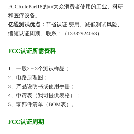
FCCRulePart18的非大众消费者使用的工业、科研
和医疗设备。
亿通
测试优点：
节省认证 费用、减低测试风险、
缩短认证周期。联系：（13332924063）
FCC认证所需资料
1、一般2－3个测试样品；
2、电路原理图；
3、产品说明书或使用手册；
4、申请表（我司提供表格）；
5、零部件清单（BOM表）。
FCC认证周期