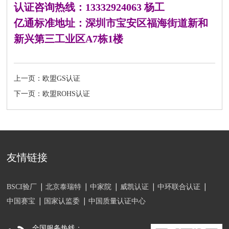
认证咨询热线：13332924063 杨工
亿通标准地址：深圳市宝安区福海街道新和
新兴第三工业区A7栋1楼
上一页：欧盟GS认证
下一页：欧盟ROHS认证
友情链接
BSCI验厂
北京泰瑞特
中家院
威凯认证
中环联合认证
中国赛宝
国家认监委
中国质量认证中心
全国服务热线：