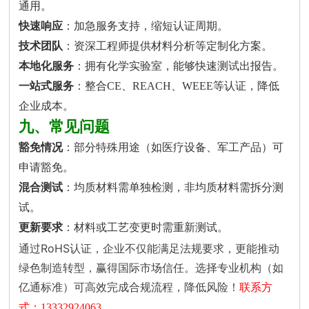
通用。
快速响应
：加急服务支持，缩短认证周期。
技术团队
：资深工程师提供材料分析等定制化方案。
本地化服务
：拥有化学实验室，能够快速测试出报告。
一站式服务
：整合CE、REACH、WEEE等认证，降低
企业成本。
九、常见问题
豁免情况
：部分特殊用途（如医疗设备、军工产品）可
申请豁免。
混合测试
：均质材料需单独检测，非均质材料需拆分测
试。
更新要求
：材料或工艺变更时需重新测试。
通过RoHS认证，企业不仅能满足法规要求，更能推动
绿色制造转型，赢得国际市场信任。选择专业机构（如
亿通标准）可高效完成合规流程，降低风险！
联系方
式：13332924063