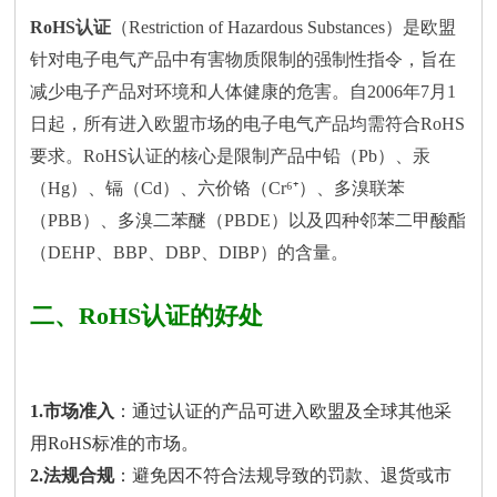
RoHS认证
（Restriction of Hazardous Substances）是欧盟
针对电子电气产品中有害物质限制的强制性指令，旨在
减少电子产品对环境和人体健康的危害。自2006年7月1
日起，所有进入欧盟市场的电子电气产品均需符合RoHS
要求。RoHS认证的核心是限制产品中铅（Pb）、汞
（Hg）、镉（Cd）、六价铬（Cr⁶⁺）、多溴联苯
（PBB）、多溴二苯醚（PBDE）以及四种邻苯二甲酸酯
（DEHP、BBP、DBP、DIBP）的含量。
二、RoHS认证的好处
1.市场准入
：通过认证的产品可进入欧盟及全球其他采
用RoHS标准的市场。
2.法规合规
：避免因不符合法规导致的罚款、退货或市