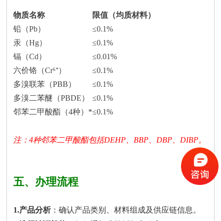
物质名称
限值（均质材料）
铅（Pb）
≤0.1%
汞（Hg）
≤0.1%
镉（Cd）
≤0.01%
六价铬（Cr⁶⁺）
≤0.1%
多溴联苯（PBB）
≤0.1%
多溴二苯醚（PBDE）
≤0.1%
邻苯二甲酸酯（4种）*
≤0.1%
注：4种邻苯二甲酸酯包括DEHP、BBP、DBP、DIBP。
五、办理流程
1.产品分析
：确认产品类别、材料组成及供应链信息。