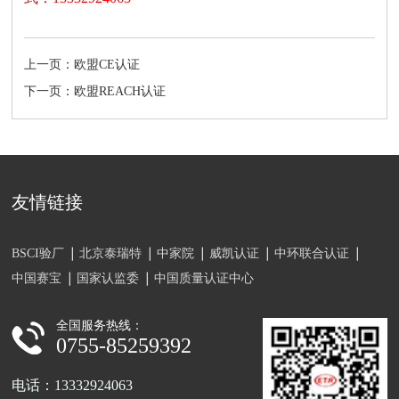
上一页：欧盟CE认证
下一页：欧盟REACH认证
友情链接
BSCI验厂
北京泰瑞特
中家院
威凯认证
中环联合认证
中国赛宝
国家认监委
中国质量认证中心
全国服务热线：
0755-85259392
电话：13332924063