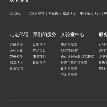
BSCI验厂
北京泰瑞特
中家院
威凯认证
中环联合认证
走进亿通
我们的服务
实验室中心
服
公司简介
认证服务
安规实验室
在线
企业文化
产品类别
EMC实验室
资料
荣誉资质
服务项目
通信终端物联网实验室
证书
招贤纳士
检测服务
环境可靠性实验室
投诉
联系我们
化学实验室
获取
电池实验室