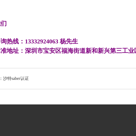
我们
咨询热线：
13332924063 杨先生
准地址：深圳市宝安区福海街道新和新兴第三工业区
沙特saber认证