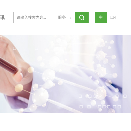
讯
服务
中
EN