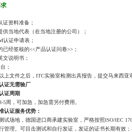
要求
IM认证资料准备；
要提供当地代表（在当地注册的公司）；
IRIM认证申请表；
整的已经签核的<<产品认证问卷>>；
品英文说明书；
5台；
以上文件之后，ITC实验室检测出具报告，提交马来西亚
IM认证无需验厂
M认证周期
3-5周，可加急，加急需另付费用。
准认证服务优势：
测试场地，德国进口商承建实验室，严格按照ISO/IEC 17
行管理。可目击测试和自行发证，发证的证书长期有效；