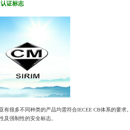
IM认证标志
亚有很多不同种类的产品均需符合IECEE CB体系的要
性及强制性的安全标志。