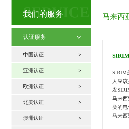
SERVICE
我们的服务
马来西亚
认证服务
中国认证
SIR
亚洲认证
SIR
人应该是
欧洲认证
发SIR
马来西
北美认证
类的电
马来西
澳洲认证