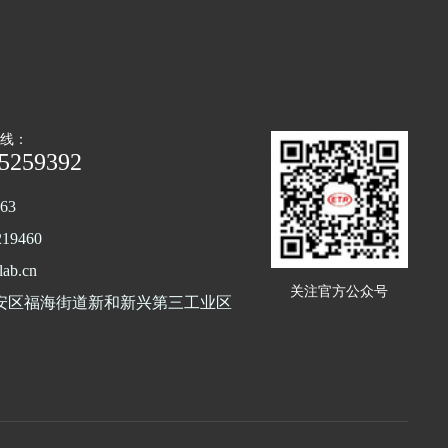
热线：
85259392
63
19460
ab.cn
关注官方公众号
安区福海街道新和新兴第三工业区