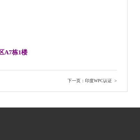
A7栋1楼
下一页：印度WPC认证
>