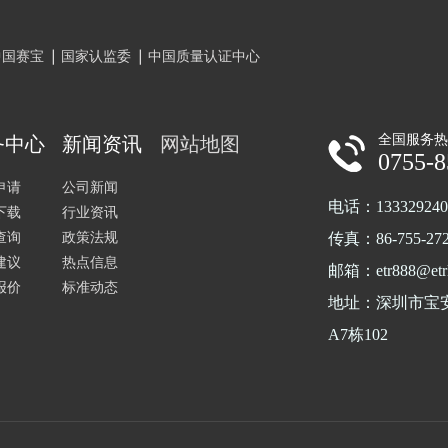
中国赛宝
国家认监委
中国质量认证中心
全国服务
务中心
新闻资讯
网站地图
0755-
申请
公司新闻
电话：133329240
下载
行业资讯
查询
政策法规
传真：86-755-272
建议
热点信息
邮箱：etr888@etrl
报价
标准动态
地址：深圳市宝
A7栋102