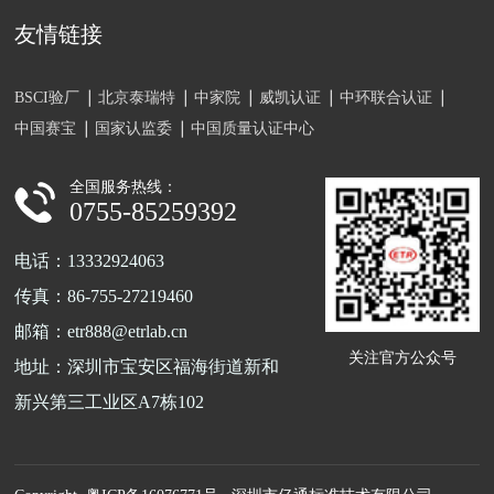
友情链接
BSCI验厂
北京泰瑞特
中家院
威凯认证
中环联合认证
中国赛宝
国家认监委
中国质量认证中心
全国服务热线：
0755-85259392
电话：13332924063
传真：86-755-27219460
邮箱：etr888@etrlab.cn
关注官方公众号
地址：深圳市宝安区福海街道新和
新兴第三工业区A7栋102