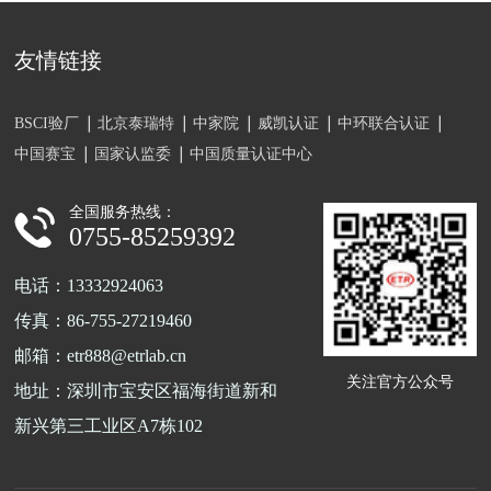
友情链接
BSCI验厂
北京泰瑞特
中家院
威凯认证
中环联合认证
中国赛宝
国家认监委
中国质量认证中心
全国服务热线：
0755-85259392
电话：13332924063
传真：86-755-27219460
邮箱：etr888@etrlab.cn
关注官方公众号
地址：深圳市宝安区福海街道新和
新兴第三工业区A7栋102