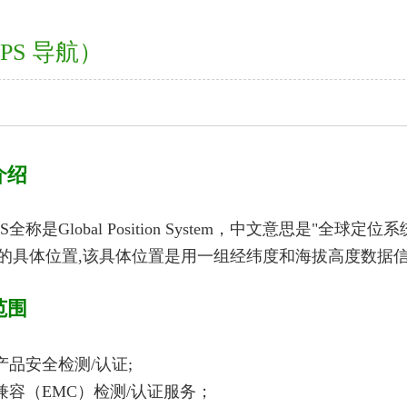
GPS 导航）
介绍
称是Global Position System，中文意思是"全
的具体位置,该具体位置是用一组经纬度和海拔高度数据
范围
子产品安全检测/认证;
磁兼容（EMC）检测/认证服务；