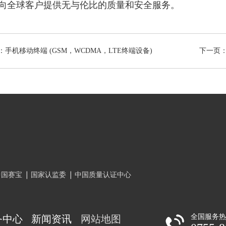
向全球客户提供无与伦比的质量和安全服务。
：手机移动终端 (GSM，WCDMA，LTE终端设备)
下一页：
中国赛宝
国家认监委
中国质量认证中心
全国服务
务中心
新闻资讯
网站地图