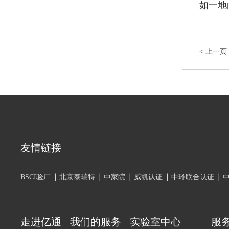
如一地
<
上一页
友情链接
BSCI验厂
北京泰瑞特
中家院
威凯认证
中环联合认证
走进亿通
我们的服务
实验室中心
服