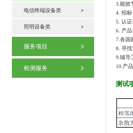
3.能效
电信终端设备类
4. 
5. 
照明设备类
6. 
7.各
服务项目
8. 
9.辅
10.
检测服务
测试