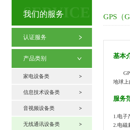
SERVICE
我们的服务
GPS（
认证服务
基本
产品类别
GPS全
家电设备类
地球上
信息技术设备类
服务
音视频设备类
1.电
无线通讯设备类
2.电