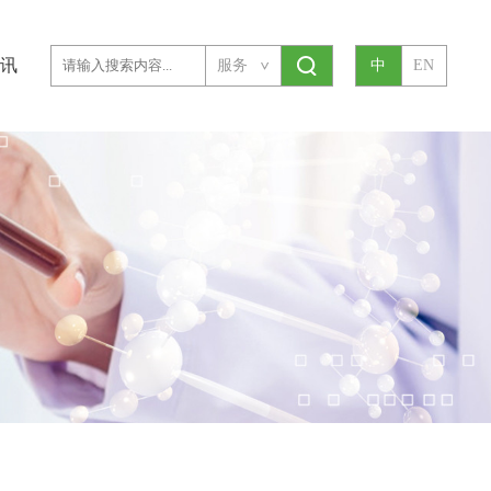
讯
服务
中
EN