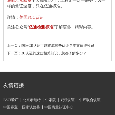
通标准实验室
全天高效运行，工程师一对一服务，风一
样的拿证速度，只在亿通标准。
详情：
美国FCC认证
关注公众号“
亿通检测标准
”了解更多 精彩内容。
上一页：国际CB认证可以转成哪些认证？本文值得收藏！
下一页：3C认证的这些相关知识，您都了解多少？
友情链接
BSCI验厂
北京泰瑞特
中家院
威凯认证
中环联合认证
中国赛宝
国家认监委
中国质量认证中心