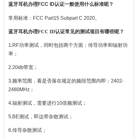
蓝牙耳机办理FCC ID认证一般使用什么标准呢？
常用标准：FCC Part15 Subpart C 2020。
蓝牙耳机办理
FCC ID认证
常见的测试项目有哪些呢？
1.RF功率测试，同时包括两个方面：传导功率和辐射功
率；
2.20db带宽；
3.频率范围，看是否落在规定的频段范围内即：2402-
2480MHz；
4.辐射测试，需要进行10倍频测试；
5.BE测试，即边带杂散测试；
6.传导杂散测试；