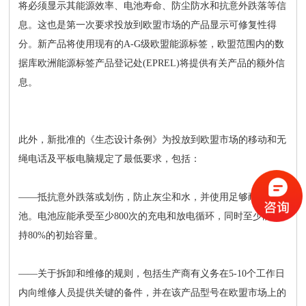
将必须显示其能源效率、电池寿命、防尘防水和抗意外跌落等信
息。这也是第一次要求投放到欧盟市场的产品显示可修复性得
分。新产品将使用现有的A-G级欧盟能源标签，欧盟范围内的数
据库欧洲能源标签产品登记处(EPREL)将提供有关产品的额外信
息。
此外，新批准的《生态设计条例》为投放到欧盟市场的移动和无
绳电话及平板电脑规定了最低要求，包括：
——抵抗意外跌落或划伤，防止灰尘和水，并使用足够耐用的电
池。电池应能承受至少800次的充电和放电循环，同时至少能保
持80%的初始容量。
——关于拆卸和维修的规则，包括生产商有义务在5-10个工作日
内向维修人员提供关键的备件，并在该产品型号在欧盟市场上的