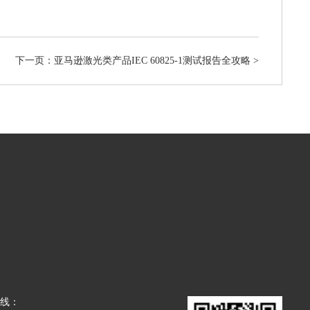
下一页：​亚马逊激光类产品IEC 60825-1测试报告全攻略
>
热线：