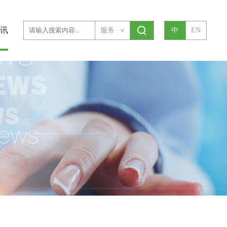
讯
服务
中
EN