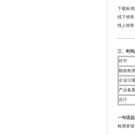
下载标准
线下销售
线上销售
三、时间
环节
能效检
企业注
产品备
合计
一句话总
检测拿报