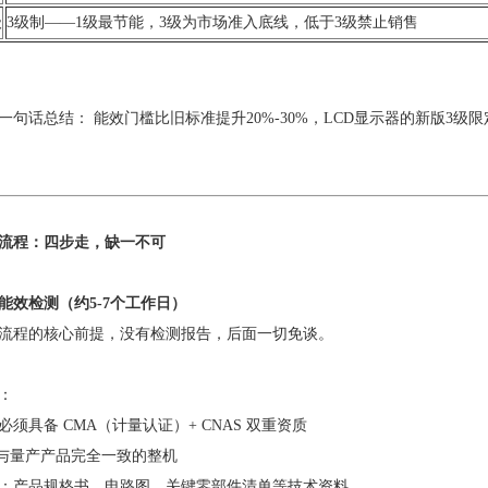
级
3级制——1级最节能，3级为市场准入底线，低于3级禁止销售
一句话总结： 能效门槛比旧标准提升20%-30%，LCD显示器的新版3级
流程：四步走，缺一不可
能效检测（约5-7个工作日）
流程的核心前提，没有检测报告，后面一切免谈。
：
必须具备 CMA（计量认证）+ CNAS 双重资质
台与量产产品完全一致的整机
：产品规格书、电路图、关键零部件清单等技术资料