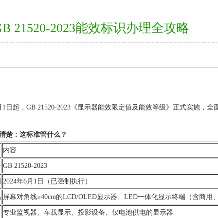
GB 21520-2023能效标识办理全攻略
6月1日起，GB 21520-2023《显示器能效限定值及能效等级》正式实施，全
清楚：这标准管什么？
内容
号
GB 21520-2023
期
2024年6月1日（已强制执行）
品
屏幕对角线≥40cm的LCD/OLED显示器、LED一体化显示终端（含
专业监视器、车载显示、投影设备、仅电池供电的显示器