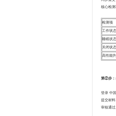
核心检测
检测项
工作状态
睡眠状
关闭状
高性能
第②步：
登录 中国能
提交材料
审核通过