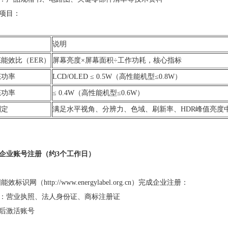
项目：
说明
能效比（EER）
屏幕亮度×屏幕面积÷工作功耗，核心指标
态功率
LCD/OLED ≤ 0.5W（高性能机型≤0.8W）
态功率
≤ 0.4W（高性能机型≤0.6W）
判定
满足水平视角、分辨力、色域、刷新率、HDR峰值亮度中
企业账号注册（约3个工作日）
效标识网（http://www.energylabel.org.cn）完成企业注册：
：营业执照、法人身份证、商标注册证
后激活账号