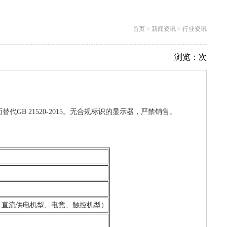
首页
>
新闻资讯
>
行业资讯
浏览：
次
面替代GB 21520-2015。无合规标识的显示器，严禁销售。
商用、直流供电机型、电竞、触控机型）