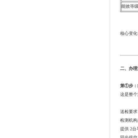
能效等
核心变化
二、办理
第①步：
这是整个
送检要求
检测机构
提供 2
同步提交