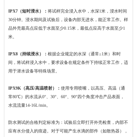
IPX7（短时浸水）：
将试样完全浸入水中，水深1米，浸水时间
30分钟。浸水期间及试验后，设备内部无进水，能正常工作。样
品外壳最高点应低于水面至少0.15米，最低点应高于水面至少1
米。
IPX8（持续浸水）：
根据企业规定的水深（通常≥1米）和时
间，将试样浸入水中，要求设备在规定条件下持续正常工作，适
用于潜水设备等特殊场景。
IPX9K（高压/高温喷射）：
使用专用喷嘴，以高压、高温（通
常80℃）的水流从0°、30°、60°、90°四个角度冲击产品表面，
水流流量14-16L/min。
防水测试的合格判定标准为：试验后立即打开外壳检查，内部不
应有水分侵入的痕迹。对于可能产生水滴的部件（如散热器），