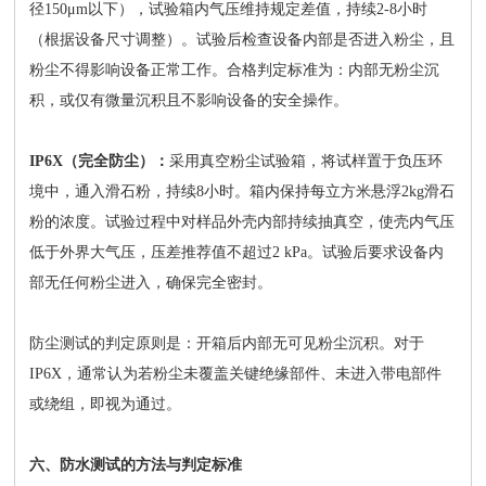
径150μm以下），试验箱内气压维持规定差值，持续2-8小时
（根据设备尺寸调整）。试验后检查设备内部是否进入粉尘，且
粉尘不得影响设备正常工作。合格判定标准为：内部无粉尘沉
积，或仅有微量沉积且不影响设备的安全操作。
IP6X（完全防尘）：
采用真空粉尘试验箱，将试样置于负压环
境中，通入滑石粉，持续8小时。箱内保持每立方米悬浮2kg滑石
粉的浓度。试验过程中对样品外壳内部持续抽真空，使壳内气压
低于外界大气压，压差推荐值不超过2 kPa。试验后要求设备内
部无任何粉尘进入，确保完全密封。
防尘测试的判定原则是：开箱后内部无可见粉尘沉积。对于
IP6X，通常认为若粉尘未覆盖关键绝缘部件、未进入带电部件
或绕组，即视为通过。
六、防水测试的方法与判定标准