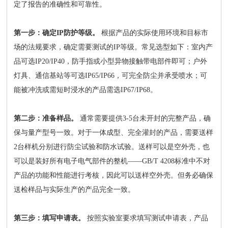
定了报告的准确性和可靠性。
第一步：确定IP防护等级。
根据产品的实际使用环境和目标市
场的法规要求，确定需要测试的IP等级。常见选型如下：室内产
品可选IP20/IP40，防手指或小型异物接触带电部件即可；户外
灯具、通信基站等可选IP65/IP66，可完全防尘并承受喷水；可
能被冲洗或需短时浸水的产品需选IP67/IP68。
第二步：准备样品。
通常需要提供3-5台未开封的完整产品，确
保与量产型号一致。对于一体成型、完全灌封的产品，需要送样
2台样机分别进行防尘试验和防水试验。送样可以是空外壳，也
可以是装好所有电子电气部件的整机——GB/T 4208标准中不对
产品的功能和性能进行考核，因此可以送样空外壳。但务必确保
送检样品与实际生产的产品完全一致。
第三步：填写申请表。
按照实验室要求填写测试申请表，产品