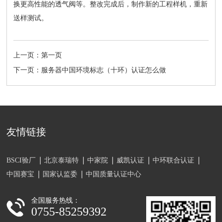
换更高性能的透气阀等。整改完成后，制作新的工程样机，重新
送样测试。
上一页：第一页
下一页：服务器中国环境标志（十环）认证怎么做
友情链接
BSCI验厂
北京泰瑞特
中家院
威凯认证
中环联合认证
中国赛宝
国家认监委
中国质量认证中心
全国服务热线：
0755-85259392