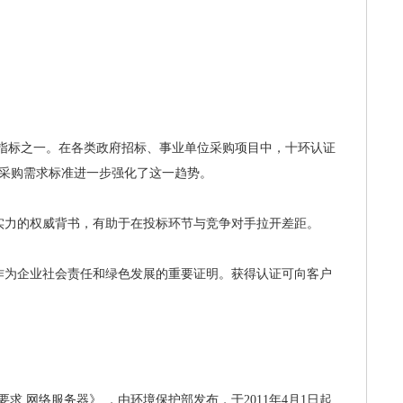
要指标之一。在各类政府招标、事业单位采购项目中，十环认证
府采购需求标准进一步强化了这一趋势。
实力的权威背书，有助于在投标环节与竞争对手拉开差距。
作为企业社会责任和绿色发展的重要证明。获得认证可向客户
术要求 网络服务器》 ，由环境保护部发布，于2011年4月1日起