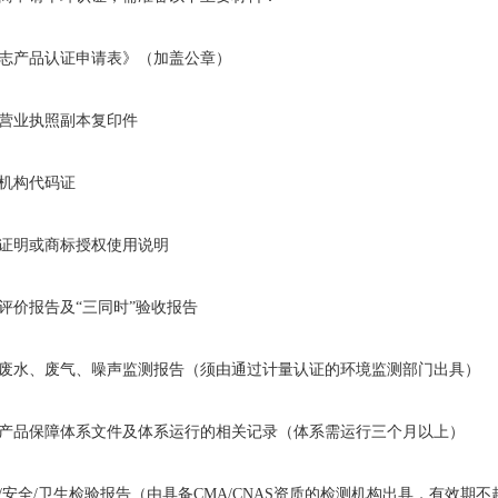
志产品认证申请表》（加盖公章）
营业执照副本复印件
机构代码证
证明或商标授权使用说明
评价报告及“三同时”验收报告
废水、废气、噪声监测报告（须由通过计量认证的环境监测部门出具）
产品保障体系文件及体系运行的相关记录（体系需运行三个月以上）
/安全/卫生检验报告（由具备CMA/CNAS资质的检测机构出具，有效期不