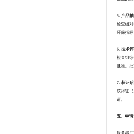
5. 产品
检查组对
环保指标
6. 技术
检查组综
批准。批
7. 获证
获得证书
请。
五、申请
服务器厂