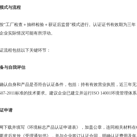
模式与流程
按“工厂检查＋抽样检验＋获证后监督”模式进行。认证证书有效期为三年，
企业实际情况可能有所浮动。
证流程包括以下关键环节：
期准备与自我评估
确认自身和产品是否符合认证条件，包括：持有有效营业执照，近三年无
2507-2011标准的技术要求。建议企业已建立并运行ISO 14001环境管
认证申请
官网下载并填写《环境标志产品认证申请表》，加盖公章，连同相关材料在
要求后发放《受理通知书》，并与企业签订认证合同，明确认证费用及年