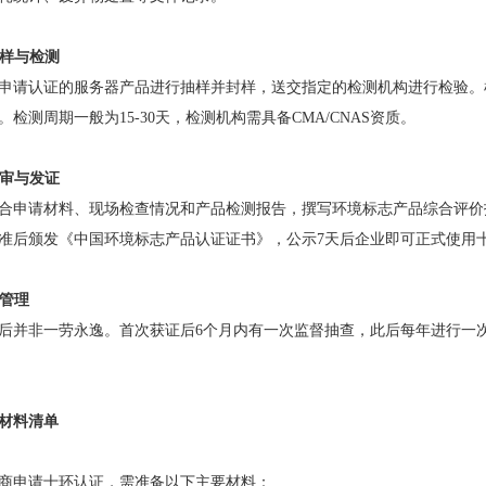
抽样与检测
申请认证的服务器产品进行抽样并封样，送交指定的检测机构进行检验。检测依
。检测周期一般为15-30天，检测机构需具备CMA/CNAS资质。
评审与发证
合申请材料、现场检查情况和产品检测报告，撰写环境标志产品综合评价
准后颁发《中国环境标志产品认证证书》，公示7天后企业即可正式使用
后管理
后并非一劳永逸。首次获证后6个月内有一次监督抽查，此后每年进行一
材料清单
商申请十环认证，需准备以下主要材料：