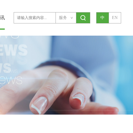
讯
服务
中
EN