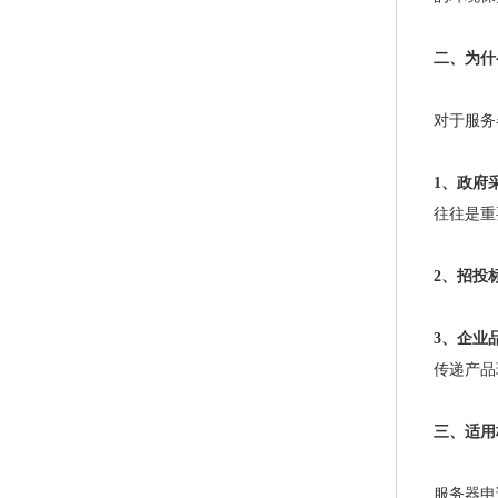
二、为什
对于服务
1、
政府采
往往是重
2、
招投
3、
企业
传递产品
三、适用标准
服务器申