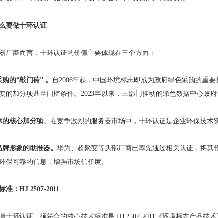
么要做十环认证
器厂商而言，十环认证的价值主要体现在三个方面：
购的“敲门砖” 。
自2006年起，中国环境标志即成为政府绿色采购的重
要的加分项甚至门槛条件。2023年以来，三部门推动的绿色数据中心政
标的核心加分项
。在竞争激烈的服务器市场中，十环认证是企业环保技术
品牌形象的助推器。
华为、超聚变等头部厂商已率先通过相关认证，将其
环保可靠的信息，增强市场信任度。
：HJ 2507-2011
请十环认证，须符合的核心技术标准是 HJ 2507-2011《环境标志产品技