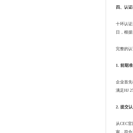
四、认证
十环认证
日，根据
完整的认
1. 前
企业首先
满足HJ 
2. 提交
从CEC
审，符合