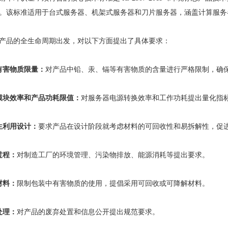
。该标准适用于台式服务器、机架式服务器和刀片服务器，涵盖计算服务
产品的全生命周期出发，对以下方面提出了具体要求：
有害物质限量：
对产品中铅、汞、镉等有害物质的含量进行严格限制，确
模块效率和产品功耗限值：
对服务器电源转换效率和工作功耗提出量化指
生利用设计：
要求产品在设计阶段就考虑材料的可回收性和易拆解性，促
过程：
对制造工厂的环境管理、污染物排放、能源消耗等提出要求。
材料：
限制包装中有害物质的使用，提倡采用可回收或可降解材料。
处理：
对产品的废弃处置和信息公开提出规范要求。