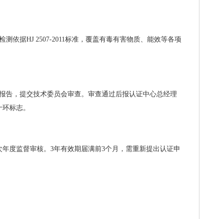
据HJ 2507-2011标准，覆盖有毒有害物质、能效等各项
报告，提交技术委员会审查。审查通过后报认证中心总经理
十环标志。
次年度监督审核。3年有效期届满前3个月，需重新提出认证申