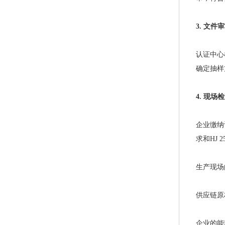
3. 文件
认证中心
确定抽样
4. 现场
企业缴纳
求和HJ 
生产现场
供应链原
企业的能