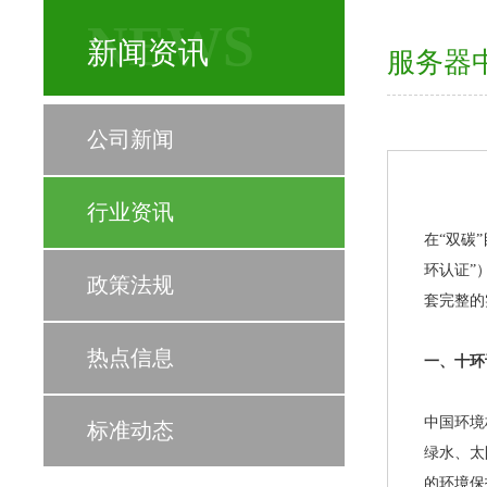
NEWS
新闻资讯
服务器
公司新闻
行业资讯
在“双碳
环认证”
政策法规
套完整的
热点信息
一、十环
中国环境
标准动态
绿水、太
的环境保