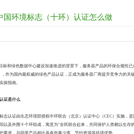
中国环境标志（十环）认证怎么做
”目标和绿色数据中心建设加速推进的背景下，服务器产品的环保合规性已
），作为国内最权威的绿色产品认证，正成为服务器厂商提升竞争力的关
实操指南。
认证是什么
标志认证
由生态环境部授权中环联合（北京）认证中心（CEC）实施，
阳以及外围十个环组成，寓意为“全民联合起来，共同保护人类赖以生存
护要求，与同类产品相比具有低毒少害、节约资源等环境优势。