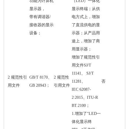
功能为计算机
（LED）一体化
显示器，
显示终端；从供
带有调谐器/
电方式上，增加
接收器的显示
了直流供电的显
设备；
示器；从产品用
途上，增加了商
用显示器；
增加了规范性引
用文件SJ/T
11141、 SJ/T
2 规范性引
GB/T 8170、
2 规范性
11281、
否
用文件
GB 20943；
引用文件
IEC 62087-
2:2015、ITU-R
BT.2100；
1.增加了“LED一
体化显示终