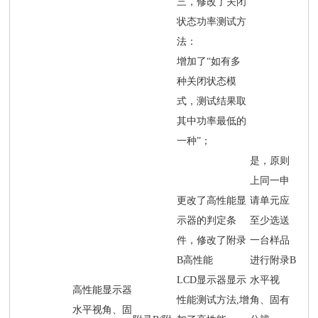
三，修改了关闭
状态功率测试方
法：
增加了“如有多
种关闭状态模
式，测试结果取
其中功率最低的
一种”；
是，原则
上同一申
更改了高性能显
请单元应
示器的判定条
至少选送
件，修改了附录
一台样品
B高性能
进行附录B
LCD显示器显示
水平视
高性能显示器
性能测试方法,增
角、固有
水平视角、固