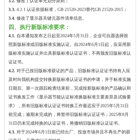
3.2.
修改了认证单元划分原则；
3.3.
4.2.1 认证依据标准，GB 21520-2023替代GB 21520-2015；
3.4.
修改了显示器关键元器件清单信息。
四、执行新版标准要求：
4.1.
自本通知发布之日起至2024年5月31日，企业可自愿选择按
照新版标准或旧版标准实施认证。自2024年6月1日起，应采用新
版标准实施认证并出具新版标准认证证书，不再颁发旧版标准认
证证书。
4.2.
对于已按旧版标准获证的产品，旧版标准认证证书持有人应
及时向我机构提交转换新版标准认证证书的申请，并于标准实施
日期后、第一次跟踪检查结束前，完成按新版标准的产品确认和
证书换发工作《显示器节能认证标准换版标准主要差异及试验要
求》，所有旧版标准认证证书转换工作最迟应于2025年5月31日
前完成；逾期未完成的，将暂停旧版标准认证证书；2025年8月
31日仍未完成转换的认证证书，将撤销旧版标准认证证书。
4.3.
对于2024年6月1日前已经出厂、投放市场并且不再生产的获