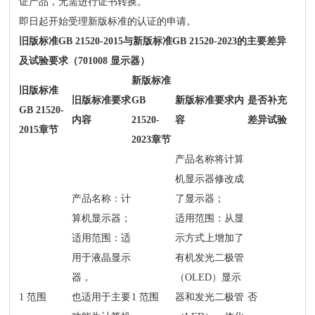
证产品，无需进行证书转换。
即日起开始受理新版标准的认证的申请。
旧版标准GB 21520-2015与新版标准GB 21520-2023的主要差异
及试验要求（701008 显示器）
新版标准
旧版标准
旧版标准要求
GB
新版标准要求内
是否补充
GB 21520-
内容
21520-
容
差异试验
2015章节
2023章节
产品名称将计算
机显示器修改成
产品名称：计
了显示器；
算机显示器；
适用范围：从显
适用范围：适
示方式上增加了
用于液晶显示
有机发光二极管
器，
（OLED）显示
1 范围
也适用于主要
1 范围
器和发光二极管
否