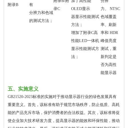
附录B/附
加了高性能
分辨
附录B
有
录C
OLED显示
力、 NTSC
分辨力和色域
器显示性能测试
色域覆盖
的测试方法；
方法；
率、刷新
增加了附录C高
率和 HDR
性能LED一体机
峰值亮度
显示性能测试方
测试，重
法；
新判定是
否为高性
能显示器
五、实施意义
GB21520-2023标准的实施对于推动显示器行业的绿色发展具有
重要意义。首先，该标准有助于规范市场秩序，防止低质、高耗
能的产品充斥市场，保护消费者的合法权益。其次，该标准将促
使企业加大技术研发力度，提高显示器的能效和环保性能，推动