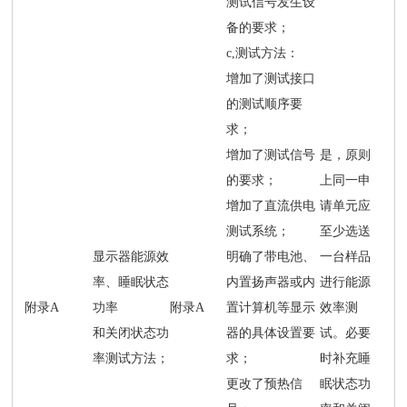
测试信号发生设
备的要求；
c,测试方法：
增加了测试接口
的测试顺序要
求；
增加了测试信号
是，原则
的要求；
上同一申
增加了直流供电
请单元应
测试系统；
至少选送
显示器能源效
明确了带电池、
一台样品
率、睡眠状态
内置扬声器或内
进行能源
附录A
功率
附录A
置计算机等显示
效率测
和关闭状态功
器的具体设置要
试。必要
率测试方法；
求；
时补充睡
更改了预热信
眠状态功