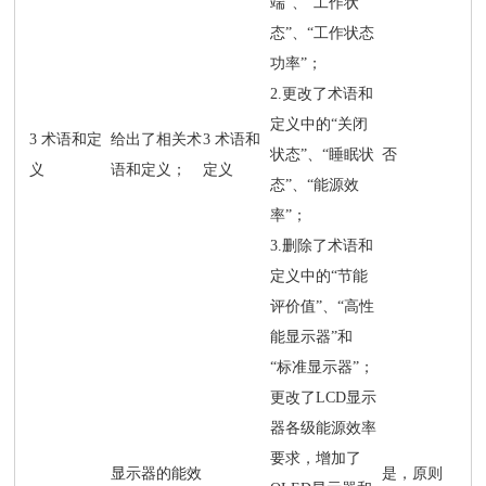
端”、“工作状
态”、“工作状态
功率”；
2.更改了术语和
定义中的“关闭
3 术语和定
给出了相关术
3 术语和
状态”、“睡眠状
否
义
语和定义；
定义
态”、“能源效
率”；
3.删除了术语和
定义中的“节能
评价值”、“高性
能显示器”和
“标准显示器”；
更改了LCD显示
器各级能源效率
要求，增加了
显示器的能效
是，原则