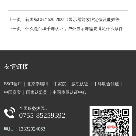
上一页：新国标GB21520-2023《显示器能效限定值及能效等级》标准介绍
下一页：什么是百城千屏认证，户外显示屏需要满足什么条件
友情链接
BSCI验厂
北京泰瑞特
中家院
威凯认证
中环联合认证
中国赛宝
国家认监委
中国质量认证中心
全国服务热线：
0755-85259392
电话：13332924063