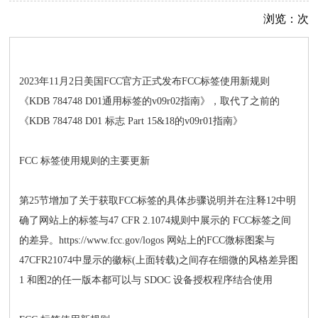
浏览：
次
2023年11月2日美国FCC官方正式发布FCC标签使用新规则
《KDB 784748 D01通用标签的v09r02指南》，取代了之前的
《KDB 784748 D01 标志 Part 15&18的v09r01指南》
FCC 标签使用规则的主要更新
第25节增加了关于获取FCC标签的具体步骤说明并在注释12中明
确了网站上的标签与47 CFR 2.1074规则中展示的 FCC标签之间
的差异。https://www.fcc.gov/logos 网站上的FCC微标图案与
47CFR21074中显示的徽标(上面转载)之间存在细微的风格差异图
1 和图2的任一版本都可以与 SDOC 设备授权程序结合使用