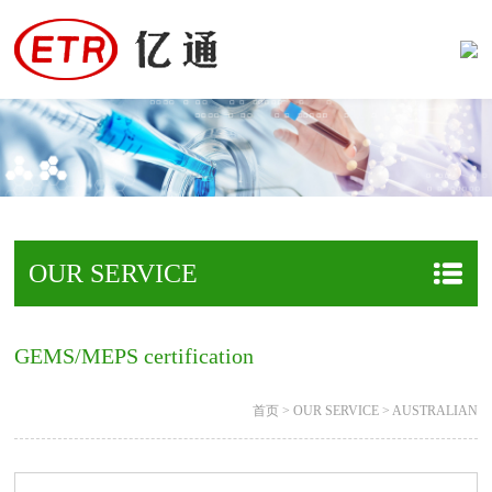
OUR SERVICE
GEMS/MEPS certification
首页
>
OUR SERVICE
>
AUSTRALIAN