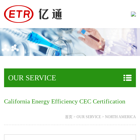
OUR SERVICE
California Energy Efficiency CEC Certification
首页
>
OUR SERVICE
>
NORTH AMERICA