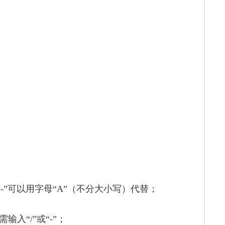
其中“-”可以用字母“A”（不分大小写）代替；
入“/”或“-”；