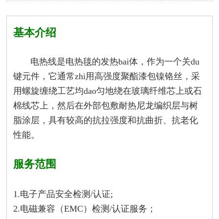
基本介绍
电热线是电热毯的发热bai体，作为一个关du
键元件，它通常zhi用高强度聚酯漆包镍铬丝，采
用螺旋缠绕工艺均dao匀地绕在玻璃纤维芯上或石
棉线芯上，然后在外部包敷耐热尼龙编织层与树
脂涂层，具有较高的抗拉强度和抗曲折、抗老化
性能。
服务范围
1.电子产品安全检测/认证;
2.电磁兼容（EMC）检测/认证服务；